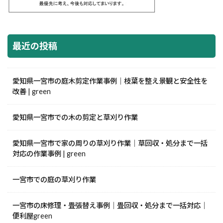
最近の投稿
愛知県一宮市の庭木剪定作業事例｜枝葉を整え景観と安全性を
改善 | green
愛知県一宮市での木の剪定と草刈り作業
愛知県一宮市で家の周りの草刈り作業｜草回収・処分まで一括
対応の作業事例 | green
一宮市での庭の草刈り作業
一宮市の床修理・畳張替え事例｜畳回収・処分まで一括対応｜
便利屋green