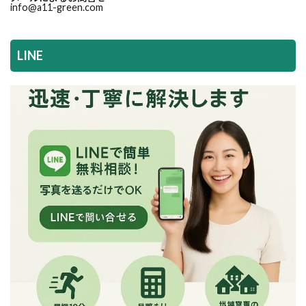
info@a11-green.com
LINE