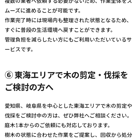
複数の業者へ依頼する必要がないため、作業全体をス
ムーズに進めることが可能です。
作業完了時には現場内も整理された状態となるため、
すぐに普段の生活環境へ戻すことができます。
管理負担を減らしたい方にもご利用いただいているサ
ービスです。
⑥ 東海エリアで木の剪定・伐採を
ご検討の方へ
愛知県、岐阜県を中心とした東海エリアで木の剪定や
伐採をご検討中の方は、ぜひ弊社へご相談ください。
庭木1本からのご依頼にも対応しております。
樹木の状態に合わせた作業をご提案し、回収から処分