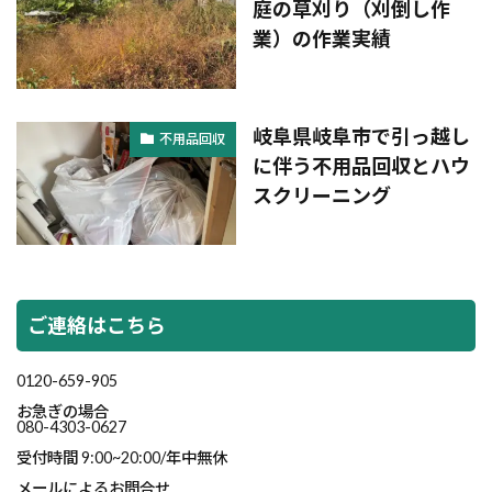
庭の草刈り（刈倒し作
業）の作業実績
岐阜県岐阜市で引っ越し
不用品回収
に伴う不用品回収とハウ
スクリーニング
ご連絡はこちら
0120-659-905
お急ぎの場合
080-4303-0627
受付時間 9:00~20:00/年中無休
メールによるお問合せ