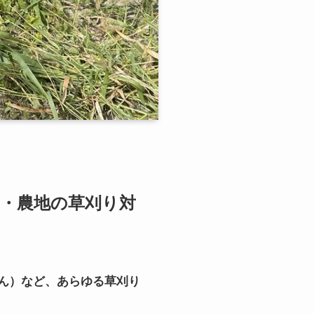
・農地の草刈り対
ん）など、あらゆる草刈り