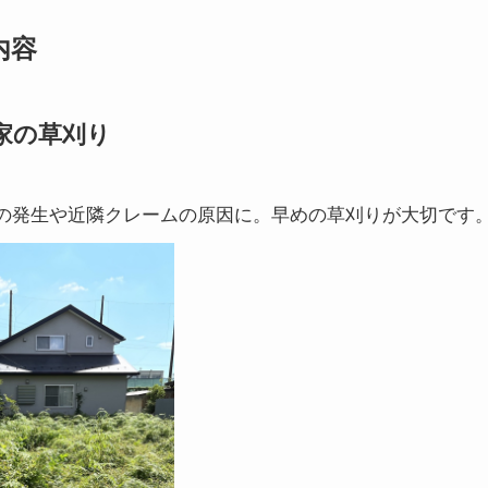
内容
家の草刈り
の発生や近隣クレームの原因に。早めの草刈りが大切です