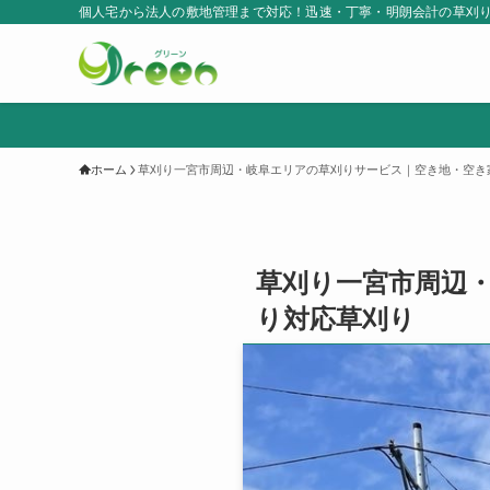
個人宅から法人の敷地管理まで対応！迅速・丁寧・明朗会計の草刈
ホーム
草刈り一宮市周辺・岐阜エリアの草刈りサービス｜空き地・空き
草刈り一宮市周辺
り対応草刈り