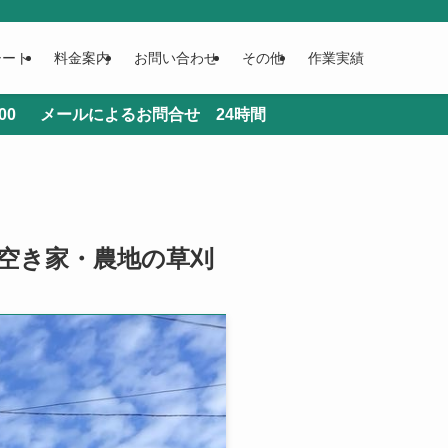
シート
料金案内
お問い合わせ
その他
作業実績
問合せ 24時間
空き家・農地の草刈