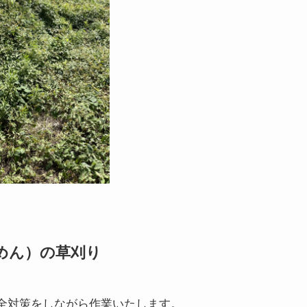
めん）の草刈り
全対策をしながら作業いたします。