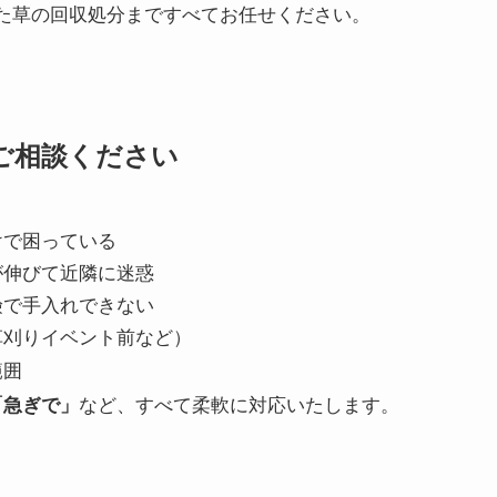
た草の回収処分まですべてお任せください。
ご相談ください
けで困っている
が伸びて近隣に迷惑
険で手入れできない
草刈りイベント前など）
範囲
「急ぎで」
など、すべて柔軟に対応いたします。