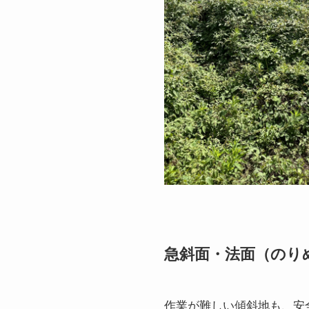
急斜面・法面（のり
作業が難しい傾斜地も、安